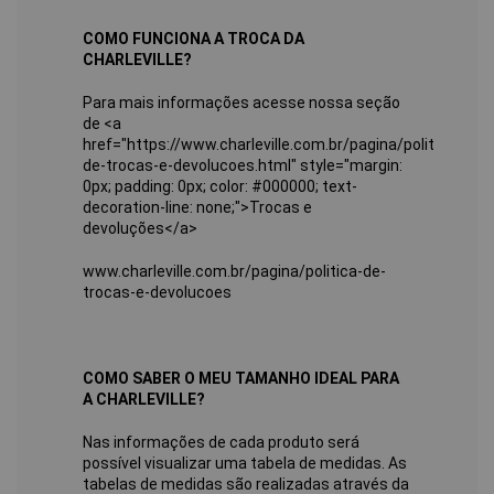
COMO FUNCIONA A TROCA DA
CHARLEVILLE?
Para mais informações acesse nossa seção
de <a
href="https://www.charleville.com.br/pagina/politica-
de-trocas-e-devolucoes.html" style="margin:
0px; padding: 0px; color: #000000; text-
decoration-line: none;">Trocas e
devoluções</a>
www.charleville.com.br/pagina/politica-de-
trocas-e-devolucoes
COMO SABER O MEU TAMANHO IDEAL PARA
A CHARLEVILLE?
Nas informações de cada produto será
possível visualizar uma tabela de medidas. As
tabelas de medidas são realizadas através da