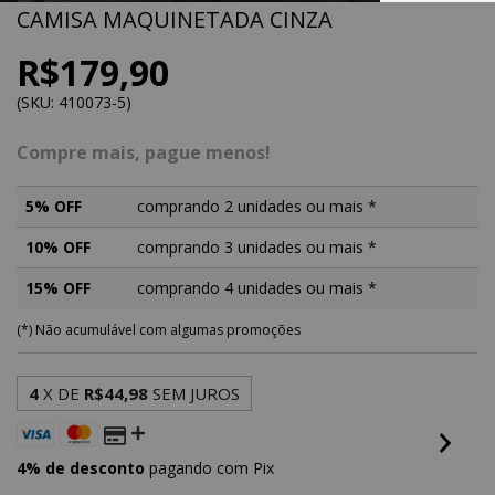
CAMISA MAQUINETADA CINZA
R$179,90
(SKU: 410073-5)
Compre mais, pague menos!
5% OFF
comprando 2 unidades ou mais *
10% OFF
comprando 3 unidades ou mais *
15% OFF
comprando 4 unidades ou mais *
(*) Não acumulável com algumas promoções
4
X DE
R$44,98
SEM JUROS
4% de desconto
pagando com Pix