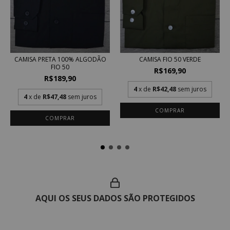
CAMISA FIO 50 VERDE
CAMISA PRETA 100% ALGODÃO
FIO 50
R$169,90
R$189,90
4
x de
R$42,48
sem juros
4
x de
R$47,48
sem juros
COMPRAR
COMPRAR
AQUI OS SEUS DADOS SÃO PROTEGIDOS