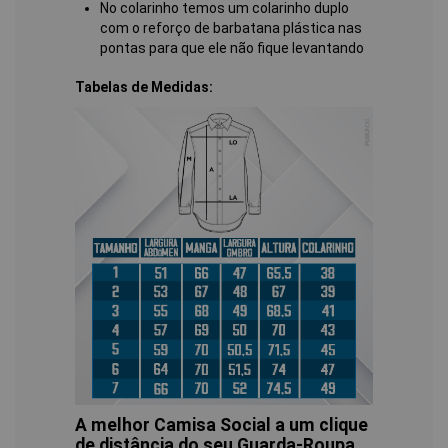
No colarinho temos um colarinho duplo
com o reforço de barbatana plástica nas
pontas para que ele não fique levantando
Tabelas de Medidas:
A melhor Camisa Social a um clique
de distância do seu Guarda-Roupa