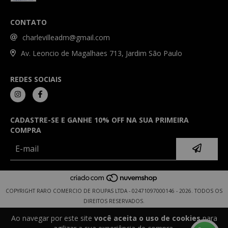
CONTATO
charlevilleadm@gmail.com
Av. Leoncio de Magalhaes 713, Jardim São Paulo
REDES SOCIAIS
CADASTRE-SE E GANHE 10% OFF NA SUA PRIMEIRA
COMPRA
COPYRIGHT RARO COMERCIO DE ROUPAS LTDA - 02471097000146 - 2026. TODOS OS
DIREITOS RESERVADOS.
Ao navegar por este site
você aceita o uso de cookies
para