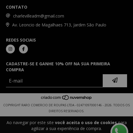
CONTATO
charlevilleadm@gmail.com
Av. Leoncio de Magalhaes 713, Jardim São Paulo
REDES SOCIAIS
CADASTRE-SE E GANHE 10% OFF NA SUA PRIMEIRA
COMPRA
COPYRIGHT RARO COMERCIO DE ROUPAS LTDA - 02471097000146 - 2026. TODOS OS
DIREITOS RESERVADOS.
Ao navegar por este site
você aceita o uso de cookies
para
agilizar a sua experiência de compra.