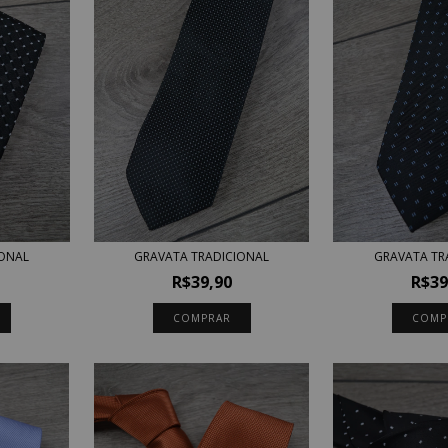
GRAVATA TRADICIONAL
IONAL
GRAVATA TR
R$39,90
R$39