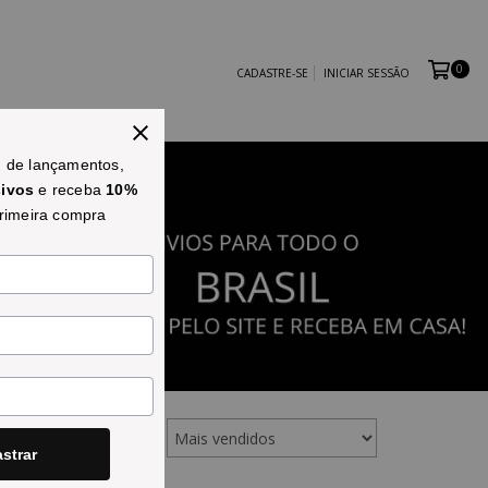
0
CADASTRE-SE
INICIAR SESSÃO
o
de lançamentos,
sivos
e receba
10%
rimeira compra
Ordenar por
strar