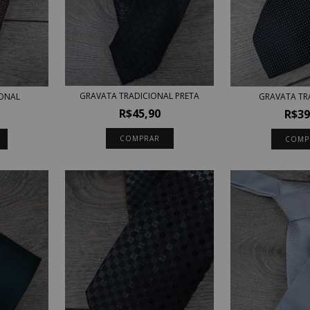
GRAVATA TRADICIONAL PRETA
GRAVATA TR
IONAL
R$45,90
R$39