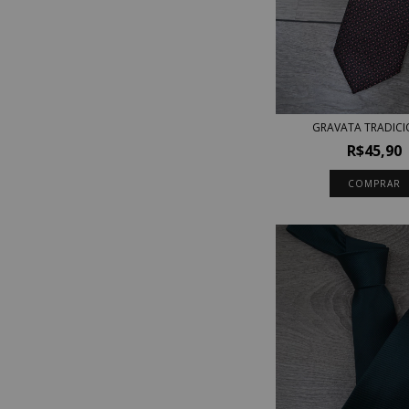
GRAVATA TRADIC
R$45,90