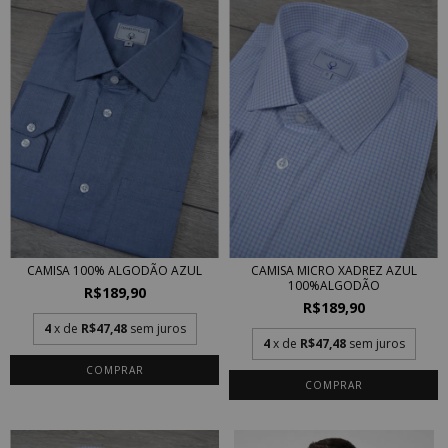
CAMISA 100% ALGODÃO AZUL
CAMISA MICRO XADREZ AZUL
100%ALGODÃO
R$189,90
R$189,90
4
x de
R$47,48
sem juros
4
x de
R$47,48
sem juros
COMPRAR
COMPRAR