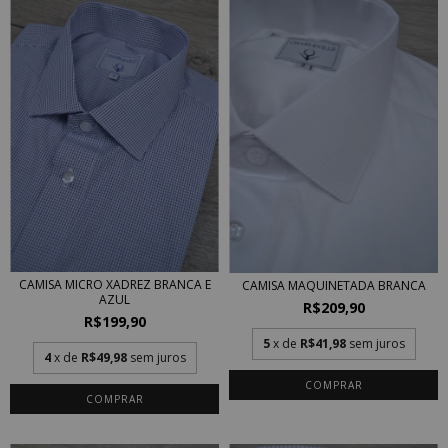
CAMISA MICRO XADREZ BRANCA E
CAMISA MAQUINETADA BRANCA
AZUL
R$209,90
R$199,90
5
x de
R$41,98
sem juros
4
x de
R$49,98
sem juros
COMPRAR
COMPRAR