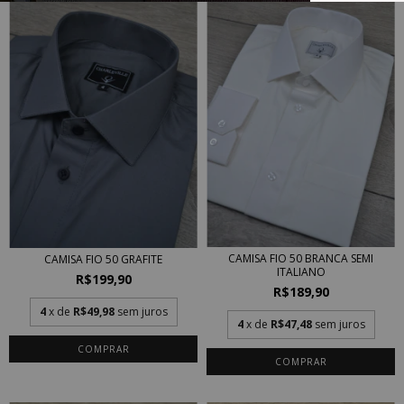
CAMISA FIO 50 BRANCA SEMI
CAMISA FIO 50 GRAFITE
ITALIANO
R$199,90
R$189,90
4
x de
R$49,98
sem juros
4
x de
R$47,48
sem juros
COMPRAR
COMPRAR