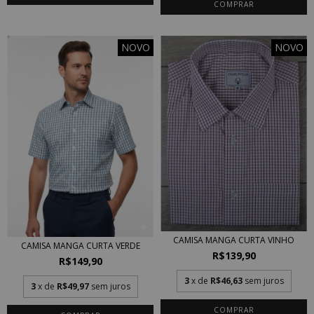
COMPRAR
NOVO
NOVO
CAMISA MANGA CURTA VINHO
CAMISA MANGA CURTA VERDE
R$139,90
R$149,90
3
x de
R$46,63
sem juros
3
x de
R$49,97
sem juros
COMPRAR