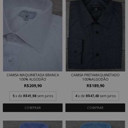
CAMISA PRETAMAQUINETADO
CAMISA MAQUINETADA BRANCA
100%ALGODÃO
100% ALGODÃO
R$189,90
R$209,90
4
x de
R$47,48
sem juros
5
x de
R$41,98
sem juros
COMPRAR
COMPRAR