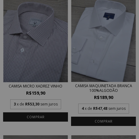
CAMISA MAQUINETADA BRANCA
CAMISA MICRO XADREZ VINHO
100%ALGODÃO
R$159,90
R$189,90
3
x de
R$53,30
sem juros
4
x de
R$47,48
sem juros
COMPRAR
COMPRAR