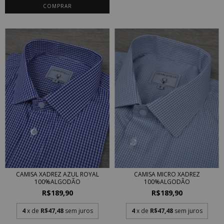
COMPRAR
CAMISA MICRO XADREZ
CAMISA XADREZ AZUL ROYAL
100%ALGODÃO
100%ALGODÃO
R$189,90
R$189,90
4
x de
R$47,48
sem juros
4
x de
R$47,48
sem juros