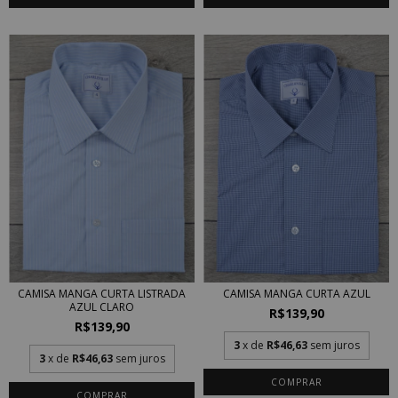
CAMISA MANGA CURTA AZUL
CAMISA MANGA CURTA LISTRADA
AZUL CLARO
R$139,90
R$139,90
3
x de
R$46,63
sem juros
3
x de
R$46,63
sem juros
COMPRAR
COMPRAR