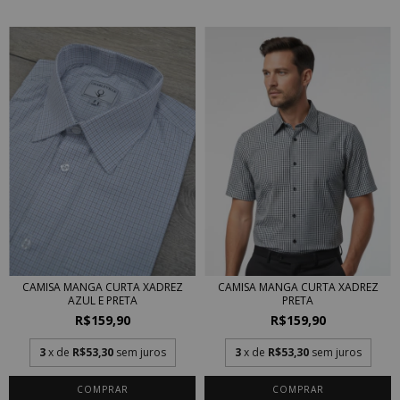
CAMISA MANGA CURTA XADREZ
CAMISA MANGA CURTA XADREZ
PRETA
AZUL E PRETA
R$159,90
R$159,90
3
x de
R$53,30
sem juros
3
x de
R$53,30
sem juros
COMPRAR
COMPRAR