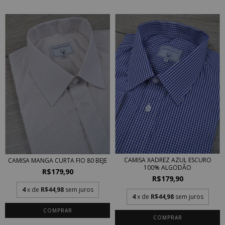
CAMISA XADREZ AZUL ESCURO
CAMISA MANGA CURTA FIO 80 BEJE
100% ALGODÃO
R$179,90
R$179,90
4
x de
R$44,98
sem juros
4
x de
R$44,98
sem juros
COMPRAR
COMPRAR