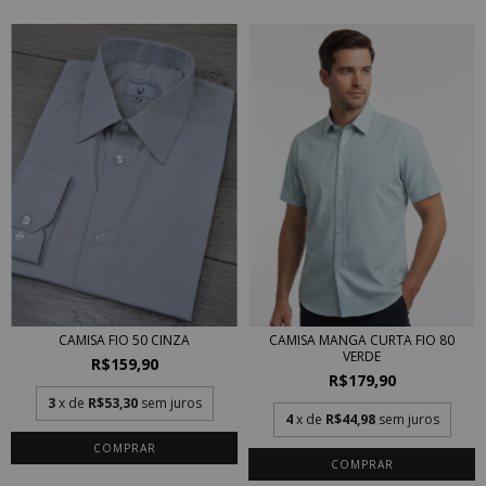
CAMISA FIO 50 CINZA
CAMISA MANGA CURTA FIO 80
VERDE
R$159,90
R$179,90
3
x de
R$53,30
sem juros
4
x de
R$44,98
sem juros
COMPRAR
COMPRAR