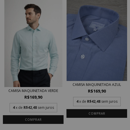
CAMISA MAQUINETADA AZUL
R$169,90
CAMISA MAQUINETADA VERDE
R$169,90
4
x de
R$42,48
sem juros
4
x de
R$42,48
sem juros
COMPRAR
COMPRAR