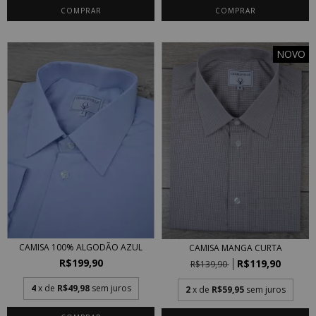
COMPRAR
COMPRAR
NOVO
CAMISA 100% ALGODÃO AZUL
CAMISA MANGA CURTA
R$199,90
R$119,90
R$139,90
4
x de
R$49,98
sem juros
2
x de
R$59,95
sem juros