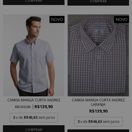
COMPRAR
COMPRAR
NOVO
NOVO
CAMISA MANGA CURTA XADREZ
CAMISA MANGA CURTA XADREZ
LARANJA
R$139,90
R$159,90
R$139,90
3
x de
R$46,63
sem juros
3
x de
R$46,63
sem juros
COMPRAR