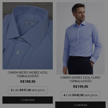
CAMISA MICRO XADREZ AZUL
100%ALGODÃO
CAMISA XADREZ AZUL CLARO
R$189,90
100%ALGODÃO
R$199,90
4
x de
R$47,48
sem juros
4
x de
R$49,98
sem juros
COMPRAR
COMPRAR