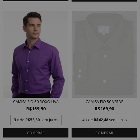
CAMISA FIO 50 VERDE
CAMISA FIO 50 ROXO UVA
R$169,90
R$159,90
4
x de
R$42,48
sem juros
3
x de
R$53,30
sem juros
COMPRAR
COMPRAR