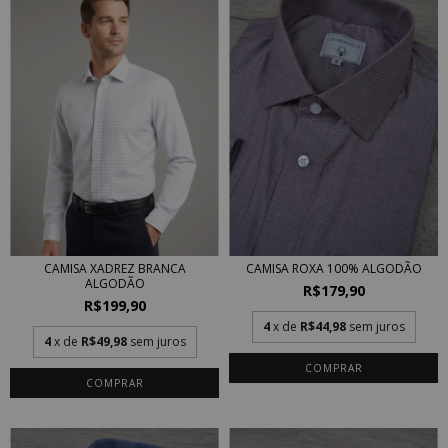
CAMISA XADREZ BRANCA
CAMISA ROXA 100% ALGODÃO
ALGODÃO
R$179,90
R$199,90
4
x de
R$44,98
sem juros
4
x de
R$49,98
sem juros
COMPRAR
COMPRAR