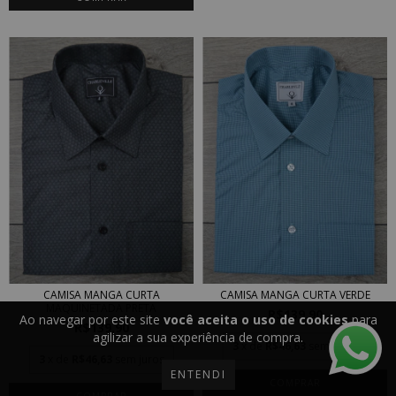
CAMISA MANGA CURTA VERDE
CAMISA MANGA CURTA
MAQUINETADA PRETA
R$139,90
Ao navegar por este site
você aceita o uso de cookies
para
R$139,90
agilizar a sua experiência de compra.
3
x de
R$46,63
sem juros
3
x de
R$46,63
sem juros
ENTENDI
COMPRAR
COMPRAR