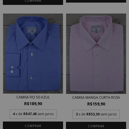
COMPRAR
CAMISA FIO 50 AZUL
CAMISA MANGA CURTA ROSA
R$189,90
R$159,90
4
x de
R$47,48
sem juros
3
x de
R$53,30
sem juros
COMPRAR
COMPRAR