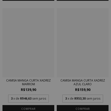
CAMISA MANGA CURTA XADREZ
CAMISA MANGA CURTA XADREZ
MARROM
AZUL CLARO
R$139,90
R$159,90
3
x de
R$46,63
sem juros
3
x de
R$53,30
sem juros
COMPRAR
COMPRAR