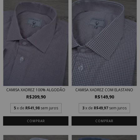
CAMISA XADREZ COM ELASTANO
CAMISA XADREZ 100% ALGODÃO
R$149,90
R$209,90
3
x de
R$49,97
sem juros
5
x de
R$41,98
sem juros
COMPRAR
COMPRAR