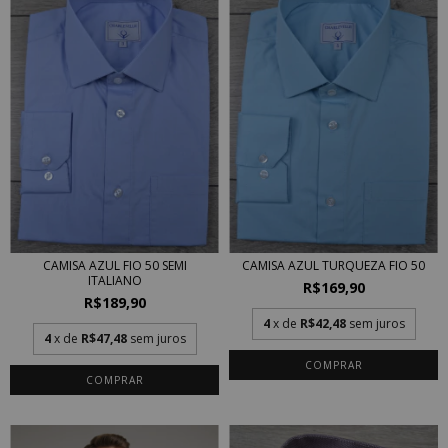
CAMISA AZUL TURQUEZA FIO 50
CAMISA AZUL FIO 50 SEMI
ITALIANO
R$169,90
R$189,90
4
x de
R$42,48
sem juros
4
x de
R$47,48
sem juros
COMPRAR
COMPRAR